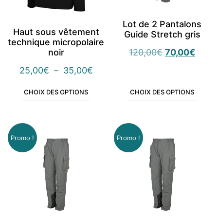
Lot de 2 Pantalons
Haut sous vêtement
Guide Stretch gris
technique micropolaire
noir
120,00
€
70,00
€
25,00
€
–
35,00
€
CHOIX DES OPTIONS
CHOIX DES OPTIONS
Promo !
Promo !