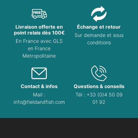
Livraison offerte en
Échange et retour
point relais dès 100€
Sur demande et sous
En France avec GLS
conditions
en France
Metropolitaine
Contact & infos
Questions & conseils
Mail :
Tél : +33 (0)4 50 09
info@fieldandfish.com
01 92