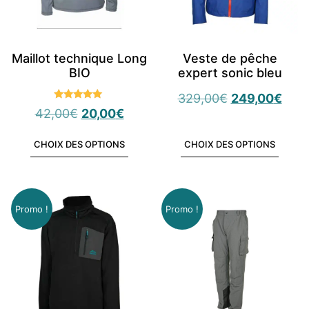
Maillot technique Long
Veste de pêche
BIO
expert sonic bleu
329,00
€
249,00
€
Note
42,00
€
20,00
€
5.00
sur 5
CHOIX DES OPTIONS
CHOIX DES OPTIONS
Promo !
Promo !