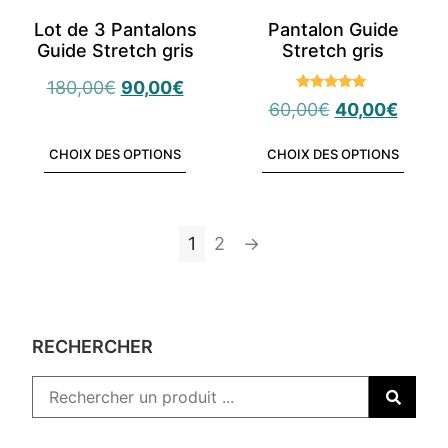
Lot de 3 Pantalons
Pantalon Guide
Guide Stretch gris
Stretch gris
180,00
€
90,00
€
Note
60,00
€
40,00
€
4.80
sur 5
CHOIX DES OPTIONS
CHOIX DES OPTIONS
1
2
→
RECHERCHER