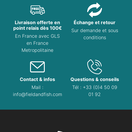
Livraison offerte en
Échange et retour
point relais dès 100€
Sur demande et sous
En France avec GLS
conditions
en France
Metropolitaine
Contact & infos
Questions & conseils
Mail :
Tél : +33 (0)4 50 09
info@fieldandfish.com
01 92