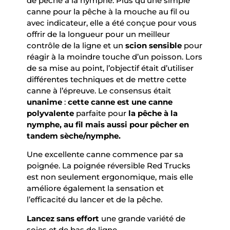
de pêche à la nymphe. Plus qu’une simple
canne pour la pêche à la mouche au fil ou
avec indicateur, elle a été conçue pour vous
offrir de la longueur pour un meilleur
contrôle de la ligne et un
scion sensible
pour
réagir à la moindre touche d’un poisson. Lors
de sa mise au point, l’objectif était d’utiliser
différentes techniques et de mettre cette
canne à l’épreuve. Le consensus était
unanime
:
cette canne est une canne
polyvalente
parfaite pour
la pêche à la
nymphe, au fil mais aussi pour pêcher en
tandem sèche/nymphe.
Une excellente canne commence par sa
poignée. La poignée réversible Red Trucks
est non seulement ergonomique, mais elle
améliore également la sensation et
l’efficacité du lancer et de la pêche.
Lancez sans effort
une grande variété de
soies et de bas de ligne.