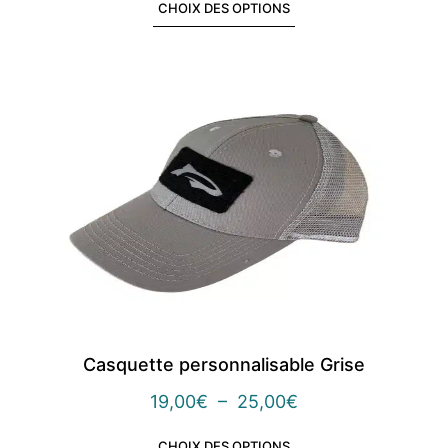
CHOIX DES OPTIONS
Casquette personnalisable Grise
19,00
€
–
25,00
€
CHOIX DES OPTIONS