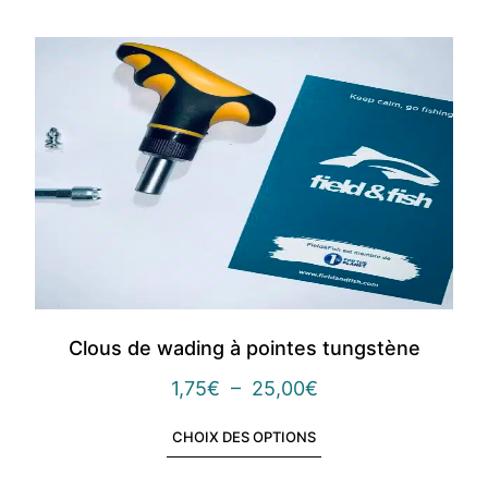
Clous de wading à pointes tungstène
1,75
€
–
25,00
€
CHOIX DES OPTIONS