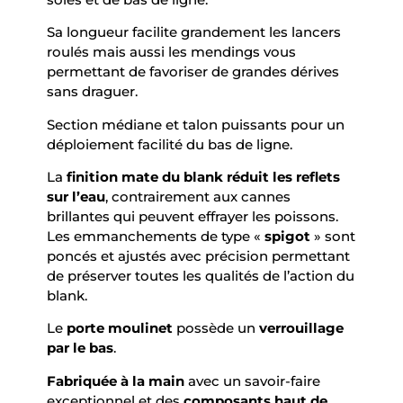
Sa longueur facilite grandement les lancers
roulés mais aussi les mendings vous
permettant de favoriser de grandes dérives
sans draguer.
Section médiane et talon puissants pour un
déploiement facilité du bas de ligne.
La
finition mate du blank réduit les reflets
sur l’eau
, contrairement aux cannes
brillantes qui peuvent effrayer les poissons.
Les emmanchements de type «
spigot
» sont
poncés et ajustés avec précision permettant
de préserver toutes les qualités de l’action du
blank.
Le
porte moulinet
possède un
verrouillage
par le bas
.
Fabriquée à la main
avec un savoir-faire
exceptionnel et des
composants haut de